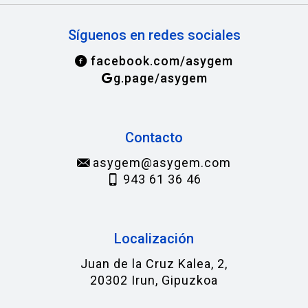
Síguenos en redes sociales
facebook.com/asygem
g.page/asygem
Contacto
asygem@asygem.com
943 61 36 46
Localización
Juan de la Cruz Kalea, 2,
20302 Irun, Gipuzkoa