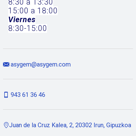
8:30 a 13:30
15:00 a 18:00
Viernes
8:30-15:00
asygem@asygem.com
943 61 36 46
Juan de la Cruz Kalea, 2, 20302 Irun, Gipuzkoa